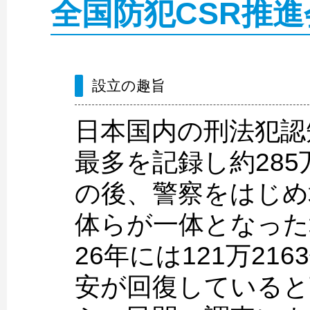
全国防犯CSR推
設立の趣旨
日本国内の刑法犯認
最多を記録し約28
の後、警察をはじめ
体らが一体となった
26年には121万2
安が回復していると