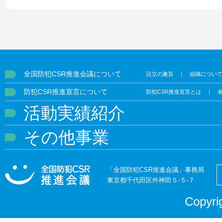
全国防犯CSR推進会議について
設立の趣旨
｜
組織につい
防犯CSR推進宣言について
防犯CSR推進宣言とは
｜
活動実績紹介
その他事業
「全国防犯CSR推進会議」事務局
東京都千代田区外神田５-５-７
Copyr